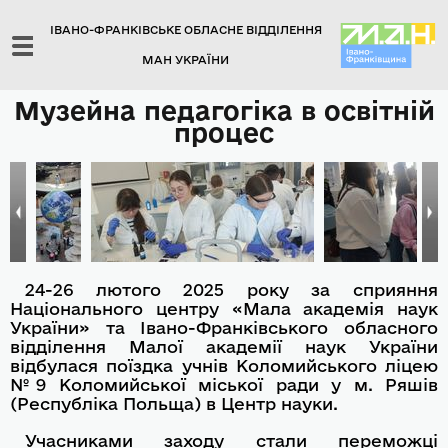
ІВАНО-ФРАНКІВСЬКЕ ОБЛАСНЕ ВІДДІЛЕННЯ
МАН УКРАЇНИ
Музейна педагогіка в освітній
процес
24-26 лютого 2025 року за сприяння
Національного центру «Мала академія наук
України» та Івано-Франківського обласного
відділення Малої академії наук України
відбулася поїздка учнів Коломийського ліцею
№9 Коломийської міської ради у м. Ряшів
(Республіка Польща) в Центр науки.
Учасниками заходу стали переможці