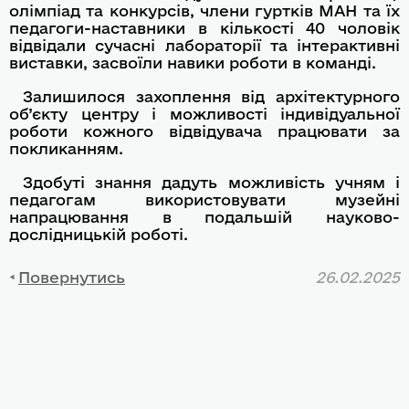
олімпіад та конкурсів, члени гуртків МАН та їх
педагоги-наставники в кількості 40 чоловік
відвідали сучасні лабораторії та інтерактивні
виставки, засвоїли навики роботи в команді.
Залишилося захоплення від архітектурного
об’єкту центру і можливості індивідуальної
роботи кожного відвідувача працювати за
покликанням.
Здобуті знання дадуть можливість учням і
педагогам використовувати музейні
напрацювання в подальшій науково-
дослідницькій роботі.
Повернутись
26.02.2025