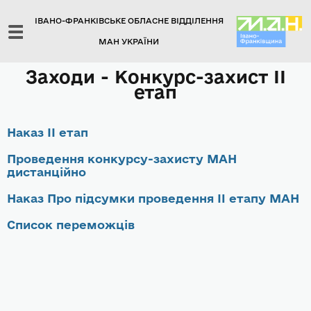
ІВАНО-ФРАНКІВСЬКЕ ОБЛАСНЕ ВІДДІЛЕННЯ
МАН УКРАЇНИ
Заходи -
Конкурс-захист ІІ
етап
Наказ ІІ етап
Проведення конкурсу-захисту МАН
дистанційно
Наказ Про підсумки проведення II етапу МАН
Список переможців