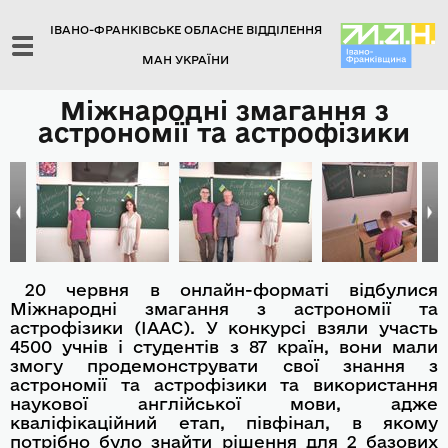
ІВАНО-ФРАНКІВСЬКЕ ОБЛАСНЕ ВІДДІЛЕННЯ
МАН УКРАЇНИ
Міжнародні змагання з
астрономії та астрофізики
20 червня в онлайн-форматі відбулися
Міжнародні змагання з астрономії та
астрофізики (ІААС). У конкурсі взяли участь
4500 учнів і студентів з 87 країн, вони мали
змогу продемонструвати свої знання з
астрономії та астрофізики та використання
наукової англійської мови, адже
кваліфікаційний етап, півфінал, в якому
потрібно було знайти рішення для 2 базових