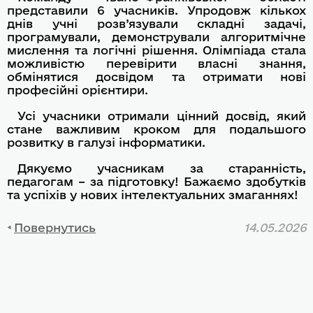
представили 6 учасників. Упродовж кількох
днів учні розв’язували складні задачі,
програмували, демонстрували алгоритмічне
мислення та логічні рішення. Олімпіада стала
можливістю перевірити власні знання,
обмінятися досвідом та отримати нові
професійні орієнтири.
Усі учасники отримали цінний досвід, який
стане важливим кроком для подальшого
розвитку в галузі інформатики.
Дякуємо учасникам за старанність,
педагогам – за підготовку! Бажаємо здобутків
та успіхів у нових інтелектуальних змаганнях!
Повернутись
14.05.2026